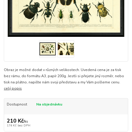
Obraz je možné dodat v různých velikostech. Uvedená cena je za tisk
bez rámu, do formátu A3, papír 200g. Jestli si přejete jiný rozměr, nebo
tisk na plátno, napište nám svoji představu a my Vám pošleme cenu.
celý popis
Dostupnost
Na objednávku
210 Kč
/
ks
174 Kč
bez DPH