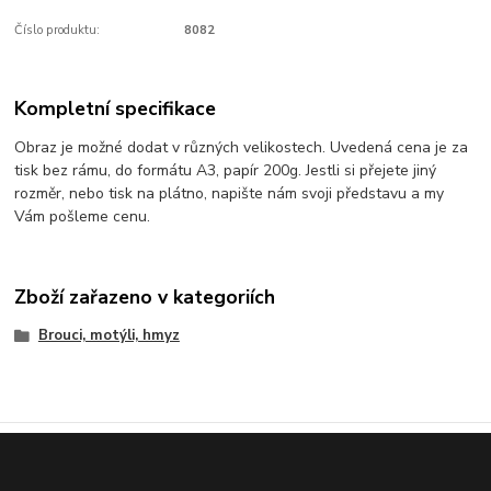
Číslo produktu:
8082
Kompletní specifikace
Obraz je možné dodat v různých velikostech. Uvedená cena je za
tisk bez rámu, do formátu A3, papír 200g. Jestli si přejete jiný
rozměr, nebo tisk na plátno, napište nám svoji představu a my
Vám pošleme cenu.
Zboží zařazeno v kategoriích
Brouci, motýli, hmyz