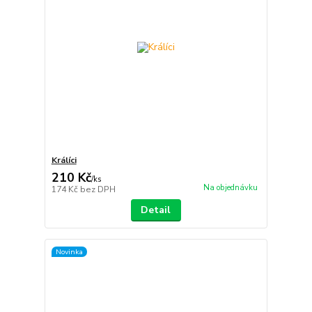
Králíci
210 Kč
/
ks
Na objednávku
174 Kč
bez DPH
Detail
Novinka