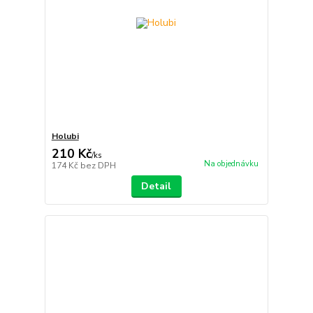
Holubi
210 Kč
/
ks
Na objednávku
174 Kč
bez DPH
Detail