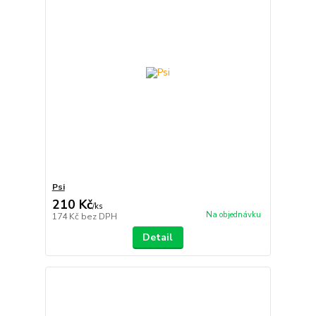
Psi
210 Kč
/
ks
Na objednávku
174 Kč
bez DPH
Detail