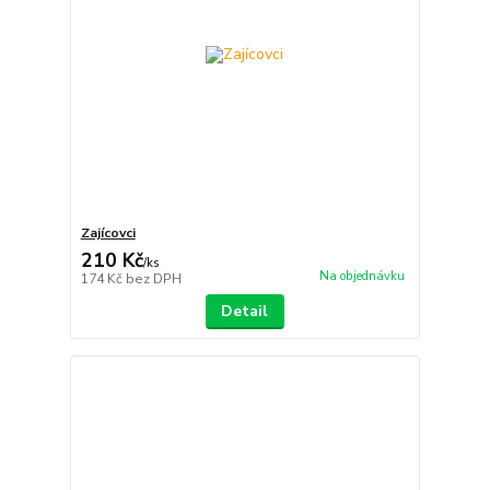
Zajícovci
210 Kč
/
ks
Na objednávku
174 Kč
bez DPH
Detail