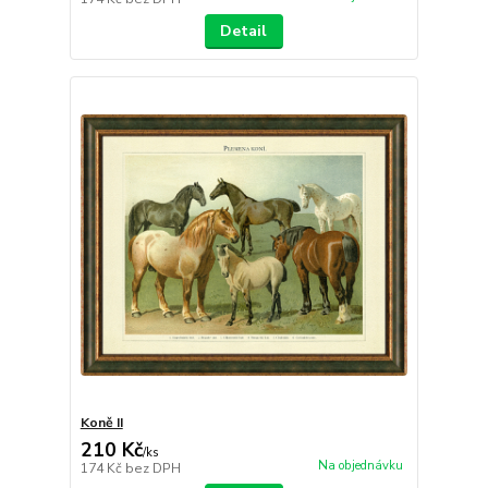
Detail
Koně II
210 Kč
/
ks
Na objednávku
174 Kč
bez DPH