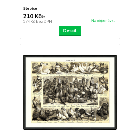
Slepice
210 Kč
/
ks
Na objednávku
174 Kč
bez DPH
Detail