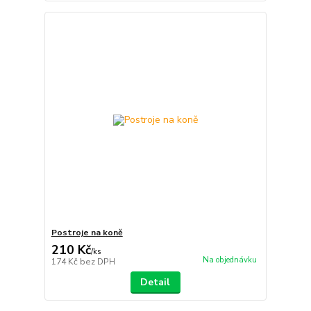
Postroje na koně
210 Kč
/
ks
Na objednávku
174 Kč
bez DPH
Detail