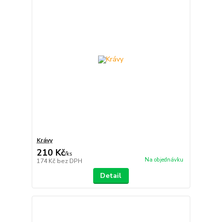
Krávy
210 Kč
/
ks
Na objednávku
174 Kč
bez DPH
Detail