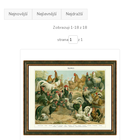
Nejnovější
Nejlevnější
Nejdražší
Zobrazuji 1-18 z 18
strana
z 1