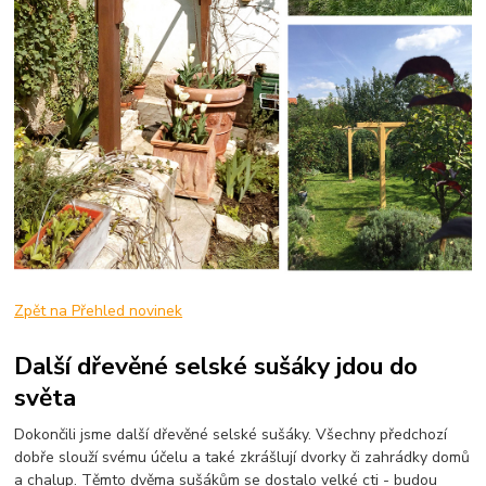
Zpět na Přehled novinek
Další dřevěné selské sušáky jdou do
světa
Dokončili jsme další dřevěné selské sušáky. Všechny předchozí
dobře slouží svému účelu a také zkrášlují dvorky či zahrádky domů
a chalup. Těmto dvěma sušákům se dostalo velké cti - budou