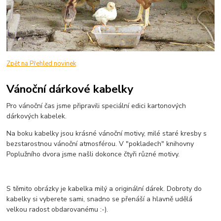
Zpět na Přehled novinek
Vánoční dárkové kabelky
Pro vánoční čas jsme připravili speciální edici kartonových
dárkových kabelek.
Na boku kabelky jsou krásné vánoční motivy, milé staré kresby s
bezstarostnou vánoční atmosférou. V "pokladech" knihovny
Poplužního dvora jsme našli dokonce čtyři různé motivy.
S těmito obrázky je kabelka milý a originální dárek. Dobroty do
kabelky si vyberete sami, snadno se přenáší a hlavně udělá
velkou radost obdarovanému :-).