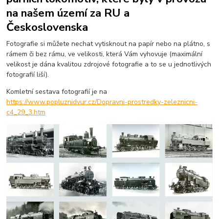
na našem území za RU a
Československa
Fotografie si můžete nechat vytisknout na papír nebo na plátno, s
rámem či bez rámu, ve velikosti, která Vám vyhovuje (maximální
velikost je dána kvalitou zdrojové fotografie a to se u jednotlivých
fotografií liší).
Komletní sestava fotografií je na
https://www.popluznidvur.cz/Dopravni-prostredky-zeleznicni-
c4_29_3.htm