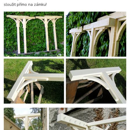
sloužit přímo na zámku!