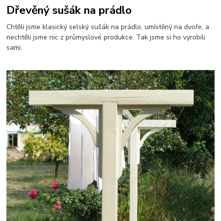
Dřevěný sušák na prádlo
Chtěli jsme klasický selský sušák na prádlo, umístěný na dvoře, a
nechtěli jsme nic z průmyslové produkce. Tak jsme si ho vyrobili
sami.