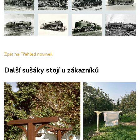
Zpět na Přehled novinek
Další sušáky stojí u zákazníků