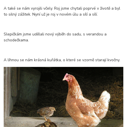
A také se nám vyrojili včely. Roj jsme chytali poprvé v životě a byl
to silný zážitek. Nyní už je roj v novém úlu a sílí a sílí.
Slepičkám jsme udělali nový výběh do sadu, s verandou a
schodečkama.
A líhnou se nám krásná kuřátka, o které se vzorně starají kvočny.