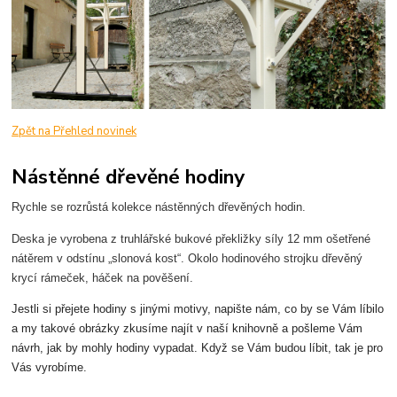
Zpět na Přehled novinek
Nástěnné dřevěné hodiny
Rychle se rozrůstá kolekce nástěnných dřevěných hodin.
Deska je vyrobena z truhlářské bukové překližky síly 12 mm ošetřené
nátěrem v odstínu „slonová kost“. Okolo hodinového strojku dřevěný
krycí rámeček, háček na pověšení.
Jestli si přejete hodiny s jinými motivy, napište nám, co by se Vám líbilo
a my takové obrázky zkusíme najít v naší knihovně a pošleme Vám
návrh, jak by mohly hodiny vypadat. Když se Vám budou líbit, tak je pro
Vás vyrobíme.