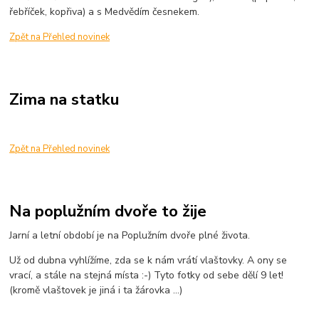
řebříček, kopřiva) a s Medvědím česnekem.
Zpět na Přehled novinek
Zima na statku
Zpět na Přehled novinek
Na poplužním dvoře to žije
Jarní a letní období je na Poplužním dvoře plné života.
Už od dubna vyhlížíme, zda se k nám vrátí vlaštovky. A ony se
vrací, a stále na stejná místa :-) Tyto fotky od sebe dělí 9 let!
(kromě vlaštovek je jiná i ta žárovka ...)