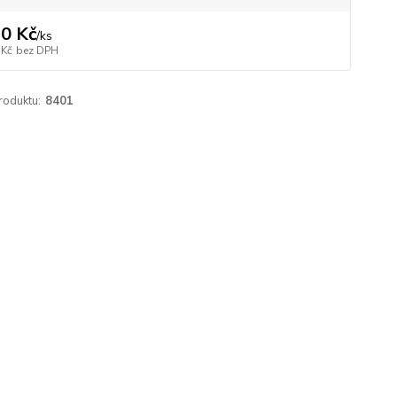
0 Kč
/
ks
 Kč
bez DPH
roduktu:
8401