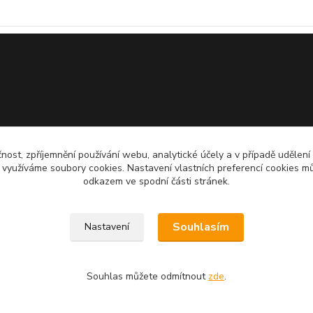
čnost, zpříjemnění používání webu, analytické účely a v případě udělení
y využíváme soubory cookies. Nastavení vlastních preferencí cookies mů
odkazem ve spodní části stránek.
Souhlasím
Nastavení
Upravit sběr cookies.
Souhlas můžete odmítnout
zde
.