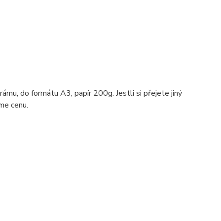
ámu, do formátu A3, papír 200g. Jestli si přejete jiný
me cenu.