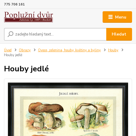
775 706 161
Menu
Hledat
Úvod
Obrazy
Ovoce, zelenina, houby, květiny a byliny
Houby
Houby jedlé
Houby jedlé