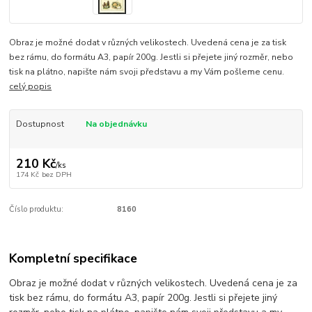
Obraz je možné dodat v různých velikostech. Uvedená cena je za tisk
bez rámu, do formátu A3, papír 200g. Jestli si přejete jiný rozměr, nebo
tisk na plátno, napište nám svoji představu a my Vám pošleme cenu.
celý popis
Dostupnost
Na objednávku
210 Kč
/
ks
174 Kč
bez DPH
Číslo produktu:
8160
Kompletní specifikace
Obraz je možné dodat v různých velikostech. Uvedená cena je za
tisk bez rámu, do formátu A3, papír 200g. Jestli si přejete jiný