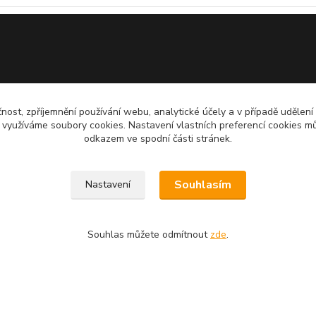
čnost, zpříjemnění používání webu, analytické účely a v případě udělení
y využíváme soubory cookies. Nastavení vlastních preferencí cookies mů
odkazem ve spodní části stránek.
Souhlasím
Nastavení
Upravit sběr cookies.
Souhlas můžete odmítnout
zde
.