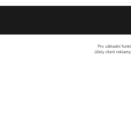
Pro základní funk
účely cílení reklam