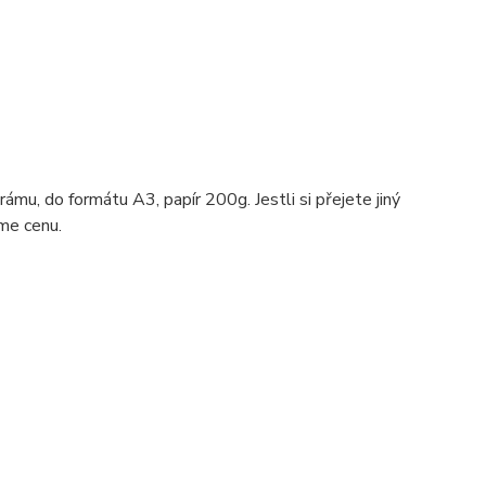
ámu, do formátu A3, papír 200g. Jestli si přejete jiný
me cenu.