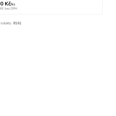
0 Kč
/
ks
 Kč
bez DPH
roduktu:
8161