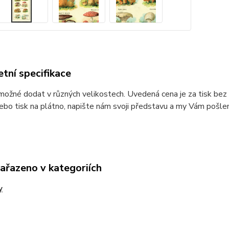
tní specifikace
možné dodat v různých velikostech. Uvedená cena je za tisk bez r
ebo tisk na plátno, napište nám svoji představu a my Vám pošle
zařazeno v kategoriích
y