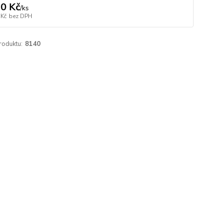
0 Kč
/
ks
 Kč
bez DPH
roduktu:
8140