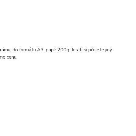
ámu, do formátu A3, papír 200g. Jestli si přejete jiný
me cenu.