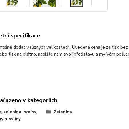
tní specifikace
možné dodat v různých velikostech. Uvedená cena je za tisk bez r
ebo tisk na plátno, napište nám svoji představu a my Vám pošle
zařazeno v kategoriích
, zelenina, houby,
Zelenina
ny a byliny