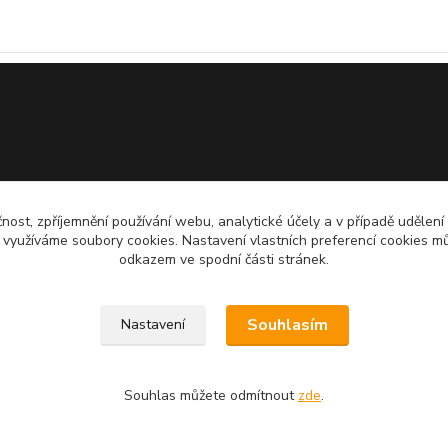
čnost, zpříjemnění používání webu, analytické účely a v případě udělení
y využíváme soubory cookies. Nastavení vlastních preferencí cookies mů
odkazem ve spodní části stránek.
Souhlasím
Nastavení
Upravit sběr cookies.
Souhlas můžete odmítnout
zde
.