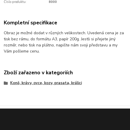
Číslo produktu:
8000
Kompletní specifikace
Obraz je možné dodat v různých velikostech. Uvedená cena je za
tisk bez rámu, do formátu A3, papír 200g. Jestli si přejete jiný
rozměr, nebo tisk na plátno, napište nám svoji představu a my
Vám pošleme cenu.
Zboží zařazeno v kategoriích
Koně, krávy, ovce, kozy, prasata, králici