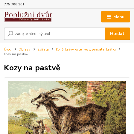
775 706 161
Menu
Hledat
Úvod
Obrazy
Zvířata
Koně, krávy, ovce, kozy, prasata, králici
Kozy na pastvě
Kozy na pastvě