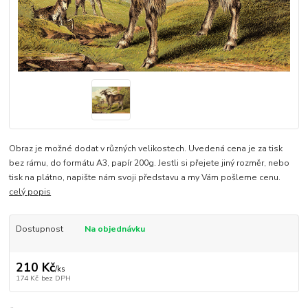
Obraz je možné dodat v různých velikostech. Uvedená cena je za tisk
bez rámu, do formátu A3, papír 200g. Jestli si přejete jiný rozměr, nebo
tisk na plátno, napište nám svoji představu a my Vám pošleme cenu.
celý popis
Dostupnost
Na objednávku
210 Kč
/
ks
174 Kč
bez DPH