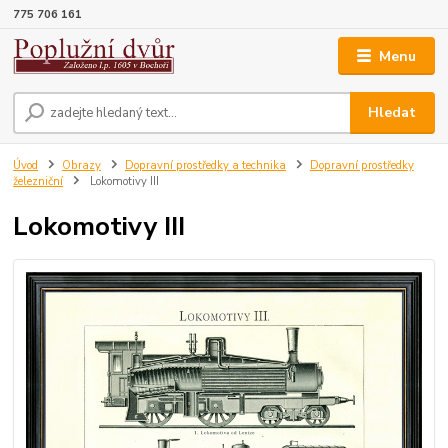
775 706 161
Menu
Hledat
Úvod
Obrazy
Dopravní prostředky a technika
Dopravní prostředky
železniční
Lokomotivy III
Lokomotivy III