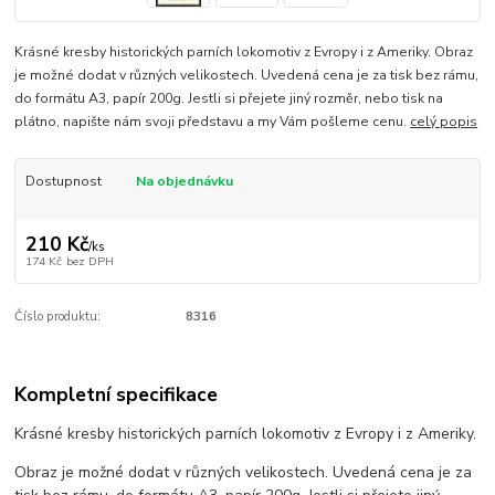
Krásné kresby historických parních lokomotiv z Evropy i z Ameriky. Obraz
je možné dodat v různých velikostech. Uvedená cena je za tisk bez rámu,
do formátu A3, papír 200g. Jestli si přejete jiný rozměr, nebo tisk na
plátno, napište nám svoji představu a my Vám pošleme cenu.
celý popis
Dostupnost
Na objednávku
210 Kč
/
ks
174 Kč
bez DPH
Číslo produktu:
8316
Kompletní specifikace
Krásné kresby historických parních lokomotiv z Evropy i z Ameriky.
Obraz je možné dodat v různých velikostech. Uvedená cena je za