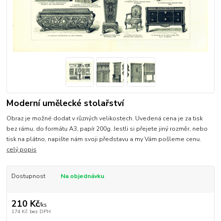
Moderní umělecké stolařství
Obraz je možné dodat v různých velikostech. Uvedená cena je za tisk
bez rámu, do formátu A3, papír 200g. Jestli si přejete jiný rozměr, nebo
tisk na plátno, napište nám svoji představu a my Vám pošleme cenu.
celý popis
Dostupnost
Na objednávku
210 Kč
/
ks
174 Kč
bez DPH