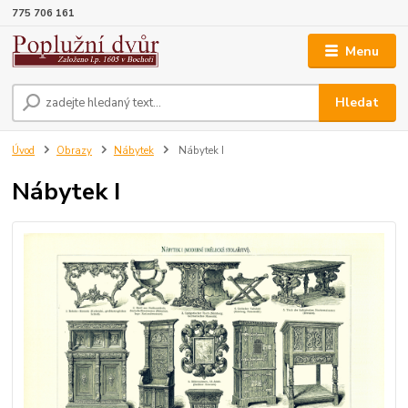
775 706 161
Menu
Hledat
Úvod
Obrazy
Nábytek
Nábytek I
Nábytek I