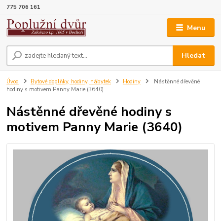
775 706 161
Menu
Hledat
Úvod
Bytové doplňky, hodiny, nábytek
Hodiny
Nástěnné dřevěné
hodiny s motivem Panny Marie (3640)
Nástěnné dřevěné hodiny s
motivem Panny Marie (3640)