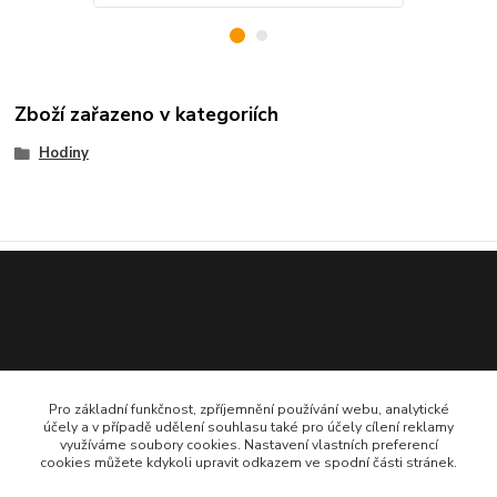
Zboží zařazeno v kategoriích
Hodiny
Pro základní funkčnost, zpříjemnění používání webu, analytické
účely a v případě udělení souhlasu také pro účely cílení reklamy
využíváme soubory cookies. Nastavení vlastních preferencí
775 706 161
cookies můžete kdykoli upravit odkazem ve spodní části stránek.