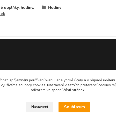
é doplňky, hodiny,
Hodiny
tek
čnost, zpříjemnění používání webu, analytické účely a v případě udělení
y využíváme soubory cookies. Nastavení vlastních preferencí cookies mů
odkazem ve spodní části stránek.
Souhlasím
Nastavení