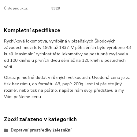
Číslo produktu:
8328
Kompletní specifikace
Rychlíková lokomotiva, vyráběná v plzeňských Škodových
závodech mezi lety 1926 až 1937. V pěti sériích bylo vyrobeno 43
kusů. Maximální rychlost této lokomotivy se postupně zvyšovala
od 100 km/ho u prvních dvou sérií až na 120 km/h u posledních
sérií.
Obraz je možné dodat v různých velikostech. Uvedená cena je za
tisk bez rámu, do formátu A3, papír 200g. Jestli si přejete jiný
rozměr, nebo tisk na plátno, napište nám svoji představu a my
Vám pošleme cenu.
Zboží zařazeno v kategoriích
Dopravní prostředky železniční