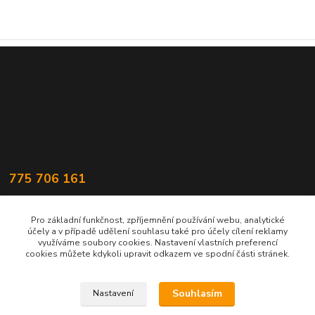
775 706 161
statek@popluznidvur.cz
Pro základní funkčnost, zpříjemnění používání webu, analytické
účely a v případě udělení souhlasu také pro účely cílení reklamy
využíváme soubory cookies. Nastavení vlastních preferencí
cookies můžete kdykoli upravit odkazem ve spodní části stránek.
Souhlasím
Nastavení
Upravit sběr cookies.