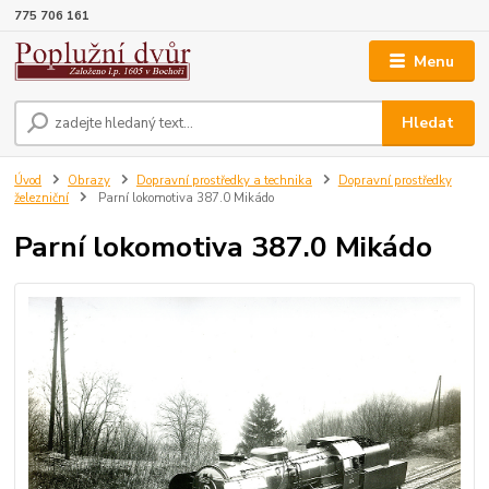
775 706 161
Menu
Hledat
Úvod
Obrazy
Dopravní prostředky a technika
Dopravní prostředky
železniční
Parní lokomotiva 387.0 Mikádo
Parní lokomotiva 387.0 Mikádo