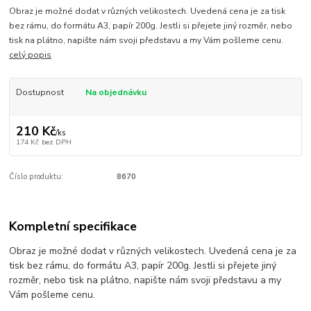
Obraz je možné dodat v různých velikostech. Uvedená cena je za tisk
bez rámu, do formátu A3, papír 200g. Jestli si přejete jiný rozměr, nebo
tisk na plátno, napište nám svoji představu a my Vám pošleme cenu.
celý popis
Dostupnost
Na objednávku
210 Kč
/
ks
174 Kč
bez DPH
Číslo produktu:
8670
Kompletní specifikace
Obraz je možné dodat v různých velikostech. Uvedená cena je za
tisk bez rámu, do formátu A3, papír 200g. Jestli si přejete jiný
rozměr, nebo tisk na plátno, napište nám svoji představu a my
Vám pošleme cenu.