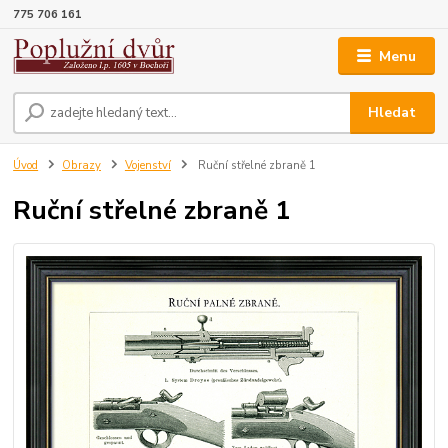
775 706 161
Menu
Hledat
Úvod
Obrazy
Vojenství
Ruční střelné zbraně 1
Ruční střelné zbraně 1