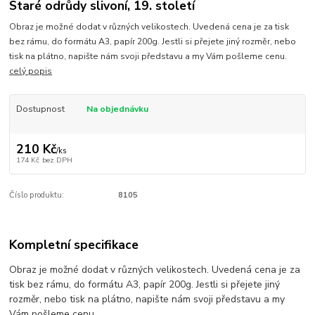
Staré odrůdy slivoní, 19. století
Obraz je možné dodat v různých velikostech. Uvedená cena je za tisk
bez rámu, do formátu A3, papír 200g. Jestli si přejete jiný rozměr, nebo
tisk na plátno, napište nám svoji představu a my Vám pošleme cenu.
celý popis
Dostupnost
Na objednávku
210 Kč
/
ks
174 Kč
bez DPH
Číslo produktu:
8105
Kompletní specifikace
Obraz je možné dodat v různých velikostech. Uvedená cena je za
tisk bez rámu, do formátu A3, papír 200g. Jestli si přejete jiný
rozměr, nebo tisk na plátno, napište nám svoji představu a my
Vám pošleme cenu.