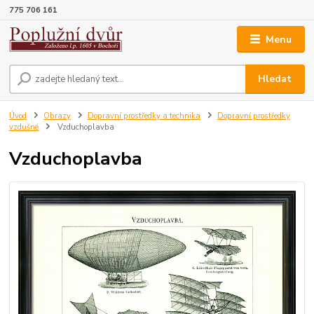
775 706 161
Menu
Hledat
Úvod
Obrazy
Dopravní prostředky a technika
Dopravní prostředky
vzdušné
Vzduchoplavba
Vzduchoplavba