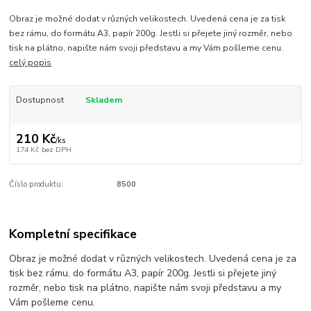
Obraz je možné dodat v různých velikostech. Uvedená cena je za tisk
bez rámu, do formátu A3, papír 200g. Jestli si přejete jiný rozměr, nebo
tisk na plátno, napište nám svoji představu a my Vám pošleme cenu.
celý popis
Dostupnost
Skladem
210 Kč
/
ks
174 Kč
bez DPH
Číslo produktu:
8500
Kompletní specifikace
Obraz je možné dodat v různých velikostech. Uvedená cena je za
tisk bez rámu, do formátu A3, papír 200g. Jestli si přejete jiný
rozměr, nebo tisk na plátno, napište nám svoji představu a my
Vám pošleme cenu.