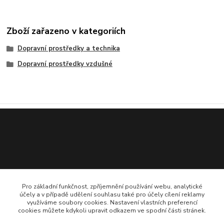
Zboží zařazeno v kategoriích
Dopravní prostředky a technika
Dopravní prostředky vzdušné
Pro základní funkčnost, zpříjemnění používání webu, analytické
účely a v případě udělení souhlasu také pro účely cílení reklamy
775 706 161
využíváme soubory cookies. Nastavení vlastních preferencí
cookies můžete kdykoli upravit odkazem ve spodní části stránek.
statek@popluznidvur.cz