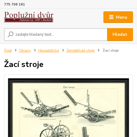
775 706 161
Menu
Hledat
Úvod
Obrazy
Hospodářství
Zemědělské stroje
Žací stroje
Žací stroje