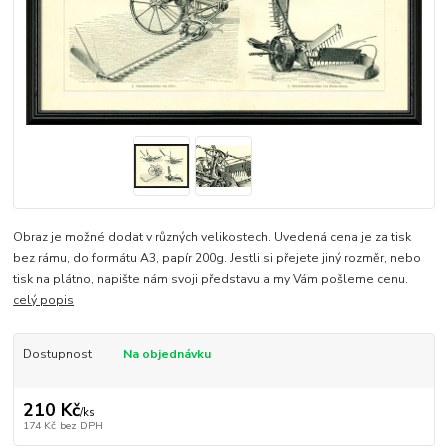
Obraz je možné dodat v různých velikostech. Uvedená cena je za tisk
bez rámu, do formátu A3, papír 200g. Jestli si přejete jiný rozměr, nebo
tisk na plátno, napište nám svoji představu a my Vám pošleme cenu.
celý popis
Dostupnost
Na objednávku
210 Kč
/
ks
174 Kč
bez DPH