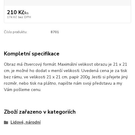
210 Kč
/
ks
174 Kč
bez DPH
Číslo produktu:
8701
Kompletní specifikace
Obraz má čtvercový formát. Maximální velikost obrazu je 21 x 21
cm, je možné ho dodat v menší velikosti. Uvedená cena je za tisk
bez rámu, ve velikosti 21 x 21 cm, papír 200g. Jestli si přejete jiný
rozměr, nebo tisk na plátno, napište nám svoji představu a my
Vám pošleme cenu.
Zboží zařazeno v kategoriích
Lidové, národní